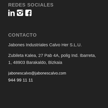
REDES SOCIALES
CONTACTO
Jabones Industriales Calvo Her S.L.U.
Zubileta Kalea, 27 Pab 4A, polig Ind. Ibarreta,
1, 48903 Barakaldo, Bizkaia
jabonescalvo@jabonescalvo.com
944 99 11 11