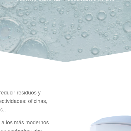
educir residuos y
ctividades: oficinas,
c..
s a los más modernos