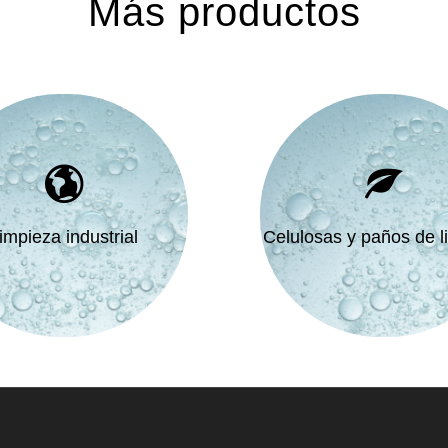
Más productos
impieza industrial
Celulosas y paños de l