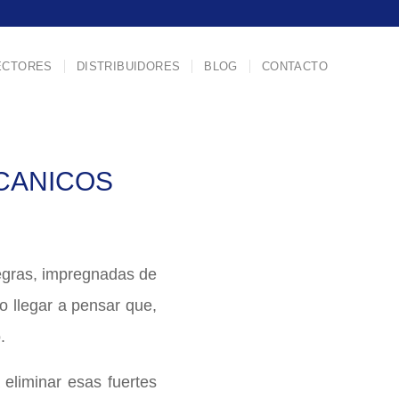
ECTORES
DISTRIBUIDORES
BLOG
CONTACTO
ECANICOS
egras, impregnadas de
o llegar a pensar que,
.
 eliminar esas fuertes