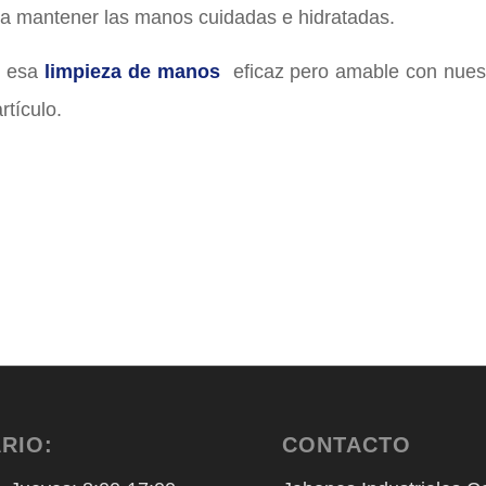
a mantener las manos cuidadas e hidratadas.
n esa
limpieza de manos
eficaz pero amable con nuestr
rtículo.
RIO:
CONTACTO