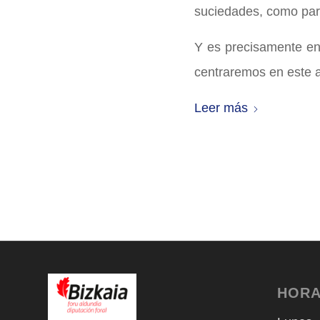
suciedades, como par
Y es precisamente e
centraremos en este a
Leer más
HORA