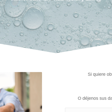
Si quiere o
O déjenos sus da