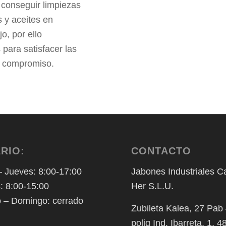
s conseguir limpiezas
 y aceites en
o, por ello
para satisfacer las
n compromiso.
RIO:
CONTACTO
 Jueves: 8:00-17:00
Jabones Industriales C
: 8:00-15:00
Her S.L.U.
 – Domingo: cerrado
Zubileta Kalea, 27 Pab
polig Ind. Ibarreta, 1, 