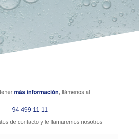
btener
más información
, llámenos al
94 499 11 11
tos de contacto y le llamaremos nosotros