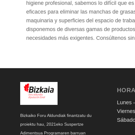
higiene profesional, sabemos lo difícil que e
eficaces para eliminar las manchas de grasas
maquinaria y superficies del espacio de trabaj
disponemos de diversas gamas de productos 
necesidades más exigentes. Consúltenos si
HORA
Lunes –
Viernes
Bizkaiko Foru Aldundiak finantzatu du
Sábado
proiektu hau, 2021eko Suspertze
Adimentsua Programaren barruan