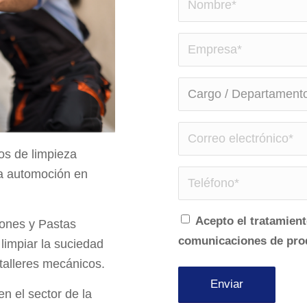
s de limpieza
 la automoción en
Acepto el tratamient
bones y Pastas
comunicaciones de prod
impiar la suciedad
talleres mecánicos.
n el sector de la