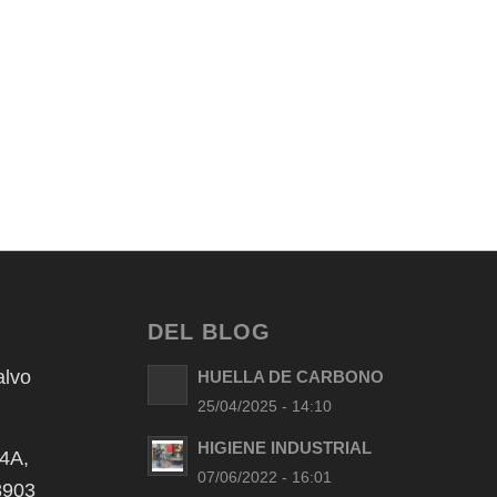
DEL BLOG
alvo
HUELLA DE CARBONO
25/04/2025 - 14:10
HIGIENE INDUSTRIAL
 4A,
07/06/2022 - 16:01
48903