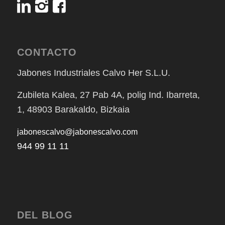
CONTACTO
Jabones Industriales Calvo Her S.L.U.
Zubileta Kalea, 27 Pab 4A, polig Ind. Ibarreta,
1, 48903 Barakaldo, Bizkaia
jabonescalvo@jabonescalvo.com
944 99 11 11
DEL BLOG