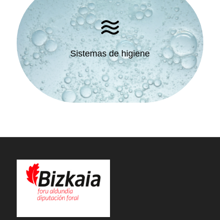
Sistemas de higiene