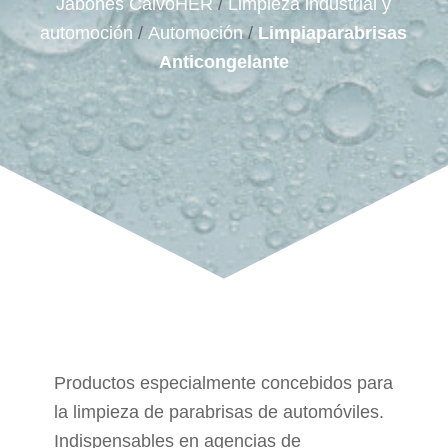
Jabones CalvoHER
/
Limpieza industrial y
automoción
/
Automoción
/
Limpiaparabrisas
Anticongelante
Productos especialmente concebidos para
la limpieza de parabrisas de automóviles.
Indispensables en agencias de