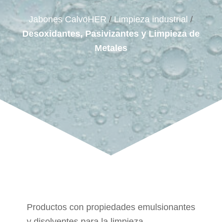
Jabones CalvoHER
/
Limpieza industrial
/
Desoxidantes, Pasivizantes y Limpieza de
Metales
Productos con propiedades emulsionantes
y disolventes para la limpieza,