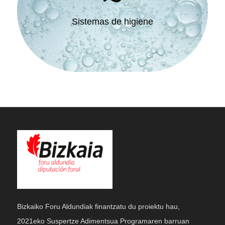
Sistemas de higiene
Bizkaiko Foru Aldundiak finantzatu du proiektu hau,
2021eko Suspertze Adimentsua Programaren barruan