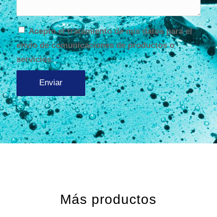
Acepto el tratamiento de mis datos para el
envío de comunicaciones de productos o
servicios.
*
Más productos