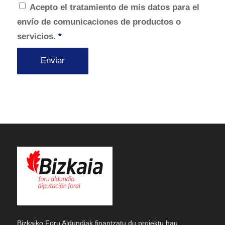
Acepto el tratamiento de mis datos para el
envío de comunicaciones de productos o
servicios.
*
Bizkaiko Foru Aldundiak finantzatu du proiektu hau,