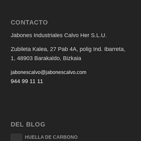
CONTACTO
Jabones Industriales Calvo Her S.L.U.
Zubileta Kalea, 27 Pab 4A, polig Ind. Ibarreta,
1, 48903 Barakaldo, Bizkaia
jabonescalvo@jabonescalvo.com
944 99 11 11
DEL BLOG
HUELLA DE CARBONO