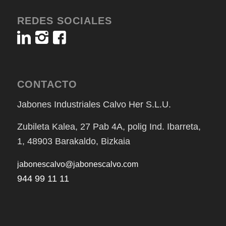
REDES SOCIALES
CONTACTO
Jabones Industriales Calvo Her S.L.U.
Zubileta Kalea, 27 Pab 4A, polig Ind. Ibarreta,
1, 48903 Barakaldo, Bizkaia
jabonescalvo@jabonescalvo.com
944 99 11 11