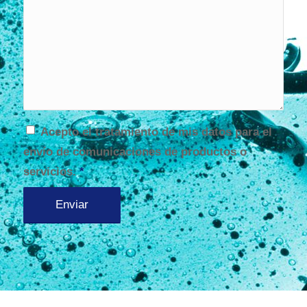
Acepto el tratamiento de mis datos para el
envío de comunicaciones de productos o
servicios.
*