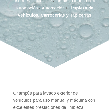
Jabones CalvoHER
/
Limpieza industrial y
automoción
/
Automoción
/
Limpieza de
Vehículos, Carrocerías y Tapicerías
Champús para lavado exterior de
vehículos para uso manual y máquina con
excelentes prestaciones de limpieza.