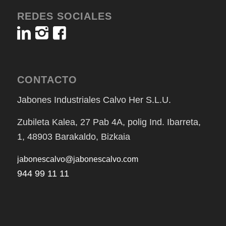
REDES SOCIALES
CONTACTO
Jabones Industriales Calvo Her S.L.U.
Zubileta Kalea, 27 Pab 4A, polig Ind. Ibarreta,
1, 48903 Barakaldo, Bizkaia
jabonescalvo@jabonescalvo.com
944 99 11 11