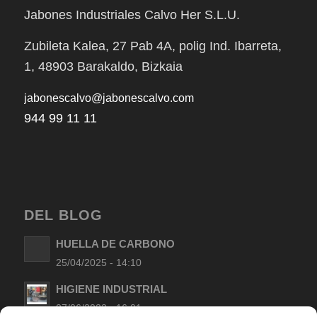
Jabones Industriales Calvo Her S.L.U.
Zubileta Kalea, 27 Pab 4A, polig Ind. Ibarreta,
1, 48903 Barakaldo, Bizkaia
jabonescalvo@jabonescalvo.com
944 99 11 11
DEL BLOG
HUELLA DE CARBONO
25/04/2025 - 14:10
HIGIENE INDUSTRIAL
07/06/2022 - 16:01