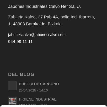
Jabones Industriales Calvo Her S.L.U.
Zubileta Kalea, 27 Pab 4A, polig Ind. Ibarreta,
1, 48903 Barakaldo, Bizkaia
jabonescalvo@jabonescalvo.com
944 99 11 11
DEL BLOG
HUELLA DE CARBONO
25/04/2025 - 14:10
HIGIENE INDUSTRIAL
07/06/2022 - 16:01