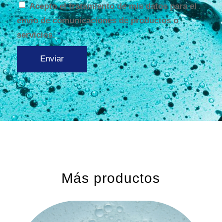
Acepto el tratamiento de mis datos para el
envío de comunicaciones de productos o
servicios.
*
Más productos