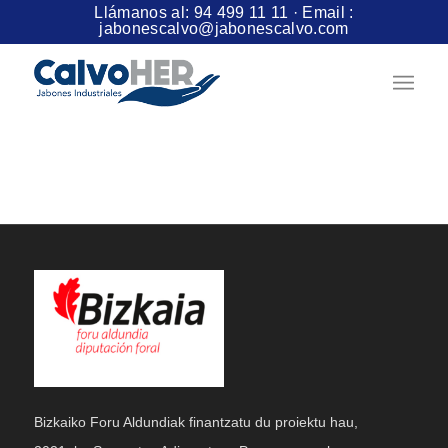
Llámanos al:
94 499 11 11
· Email :
jabonescalvo@jabonescalvo.com
Bizkaiko Foru Aldundiak finantzatu du proiektu hau,